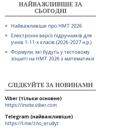
НАЙВАЖЛИВІШЕ ЗА
СЬОГОДНІ
Найважливіше про НМТ 2026
Електронні версії підручників для
учнів 1-11-х класів (2026-2027 н.р.)
Формули, які будуть у тестовому
зошиті на НМТ 2026 з математики
СЛІДКУЙТЕ ЗА НОВИНАМИ
Viber (тільки основне)
https://invite.viber.com
Telegram (найважливіше)
https://t.me/zno_erudyt