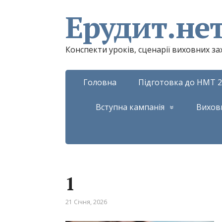
Ерудит.не
Конспекти уроків, сценарії виховних з
Головна
Підготовка до НМТ 2
Вступна кампанія
Вихов
1
21 Січня, 2026