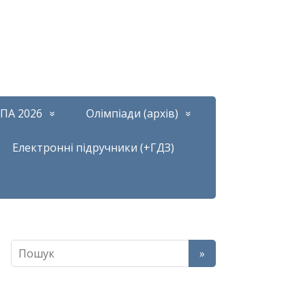
ПА 2026
Олімпіади (архів)
Електронні підручники (+ГДЗ)