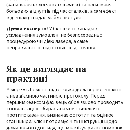
(запалення волосяних мішечків) та посилення
больових відчуттів під час спалахів, а сам ефект
від епіляції падає майже до нуля.
Думка експерта!
У більшості випадків
ускладнення зумовлені не безпосередньо
процедурою чи дією лазера, а саме
неправильною підготовкою до сеансу.
Як це виглядає на
практиці
У мережі Люменіс підготовка до лазерної епіляції
є невід’ємною частиною протоколу. Перед
першим сеансом фахівець обов’язково проводить
консультацію: збирає анамнез, виключає
протипоказання, визначає фототип та оцінює
стан шкіри. Клієнт отримує чіткі інструкції щодо
домашнього догляду, що мінімізує ризик помилок.