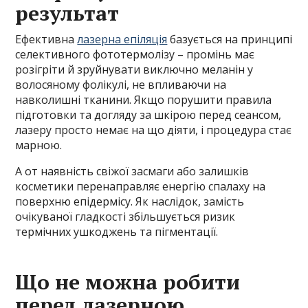
результат
Ефективна
лазерна епіляція
базується на принципі
селективного фототермолізу – промінь має
розігріти й зруйнувати виключно меланін у
волосяному фолікулі, не впливаючи на
навколишні тканини. Якщо порушити правила
підготовки та догляду за шкірою перед сеансом,
лазеру просто немає на що діяти, і процедура стає
марною.
А от наявність свіжої засмаги або залишків
косметики перенаправляє енергію спалаху на
поверхню епідермісу. Як наслідок, замість
очікуваної гладкості збільшується ризик
термічних ушкоджень та пігментації.
Що не можна робити
перед лазерною