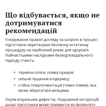
Що відбувається, якщо не
дотримуватися
рекомендацій
Ігнорування правил догляду за шкірою в процесі
підготовки перетворює безпечну естетичну
процедуру на серйозний ризик для здоров’я.
Найчастішими наслідками безвідповідального
підходу стають:
термічні опіки, поява пухирів;
сильне лущення епідермісу;
стійка гіперпігментація (темні плями), яка
може зберігатися місяцями.
Окрім візуальних дефектів, порушення інструкцій
щодо підготовки може призвести до фолікуліту