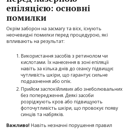
епіляцією: основні
помилки
Окрім заборон на засмагу та віск, існують
неочевидні помилки перед процедурою, які
впливають на результат:
Використання засобів з ретинолом чи
кислотами. Їх нанесення в зоні епіляції
навіть за кілька днів до сеансу підвищує
чутливість шкіри, що гарантує сильне
подразнення або опік.
Прийом заспокійливих або знеболювальних
без попередження. Деякі засоби
розріджують кров або підвищують
фоточутливість шкіри, що провокує появу
синців та набряків.
Важливо!
Навіть незначні порушення правил