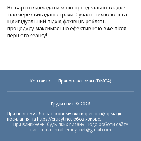
Не варто відкладати мрію про ідеально гладке
тіло через вигадані страхи. Сучасні технології та
індивідуальний підхід фахівців роблять
процедуру максимально ефективною вже після
першого сеансу!
Контакти
Правовласникам (DMCA)
Ерудит.нет
© 2026
При повному або частковому відтворенні інформації
посилання на
https://erudyt.net
обов'язкове.
При виникненні будь-яких питань щодо роботи сайту
пишіть на email:
erudyt.net@gmail.com