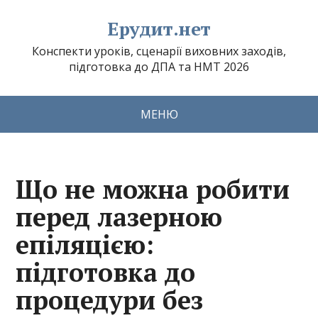
Ерудит.нет
Конспекти уроків, сценарії виховних заходів,
підготовка до ДПА та НМТ 2026
МЕНЮ
Що не можна робити
перед лазерною
епіляцією:
підготовка до
процедури без