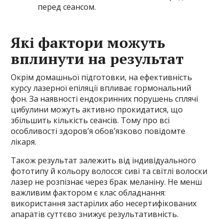
перед сеансом.
Які фактори можуть
вплинути на результат
Окрім домашньої підготовки, на ефективність
курсу лазерної епіляції впливає гормональний
фон. За наявності ендокринних порушень сплячі
цибулини можуть активно прокидатися, що
збільшить кількість сеансів. Тому про всі
особливості здоров’я обов’язково повідомте
лікаря.
Також результат залежить від індивідуального
фототипу й кольору волосся: сиві та світлі волоски
лазер не розпізнає через брак меланіну. Не менш
важливим фактором є клас обладнання:
використання застарілих або несертифікованих
апаратів суттєво знижує результативність.