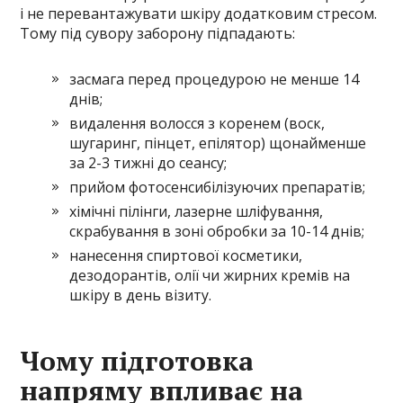
і не перевантажувати шкіру додатковим стресом.
Тому під сувору заборону підпадають:
засмага перед процедурою не менше 14
днів;
видалення волосся з коренем (воск,
шугаринг, пінцет, епілятор) щонайменше
за 2-3 тижні до сеансу;
прийом фотосенсибілізуючих препаратів;
хімічні пілінги, лазерне шліфування,
скрабування в зоні обробки за 10-14 днів;
нанесення спиртової косметики,
дезодорантів, олії чи жирних кремів на
шкіру в день візиту.
Чому підготовка
напряму впливає на