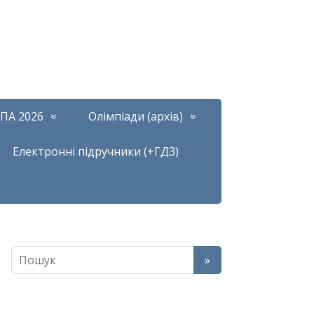
ПА 2026
Олімпіади (архів)
Електронні підручники (+ГДЗ)