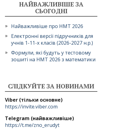
НАЙВАЖЛИВІШЕ ЗА
СЬОГОДНІ
Найважливіше про НМТ 2026
Електронні версії підручників для
учнів 1-11-х класів (2026-2027 н.р.)
Формули, які будуть у тестовому
зошиті на НМТ 2026 з математики
СЛІДКУЙТЕ ЗА НОВИНАМИ
Viber (тільки основне)
https://invite.viber.com
Telegram (найважливіше)
https://t.me/zno_erudyt