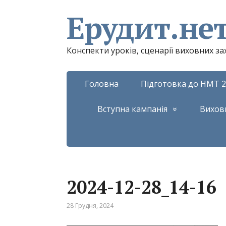
Ерудит.не
Конспекти уроків, сценарії виховних з
Головна
Підготовка до НМТ 2
Вступна кампанія
Вихов
2024-12-28_14-16
28 Грудня, 2024