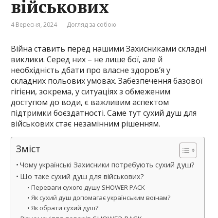
військових
4 Вересня, 2024
Догляд за собою
Війна ставить перед нашими Захисниками складні
виклики. Серед них – не лише бої, але й
необхідність дбати про власне здоров’я у
складних польових умовах. Забезпечення базової
гігієни, зокрема, у ситуаціях з обмеженим
доступом до води, є важливим аспектом
підтримки боєздатності. Саме тут сухий душ для
військових стає незамінним рішенням.
Зміст
Чому українські Захисники потребують сухий душ?
Що таке сухий душ для військових?
Переваги сухого душу SHOWER PACK
Як сухий душ допомагає українським воїнам?
Як обрати сухий душ?