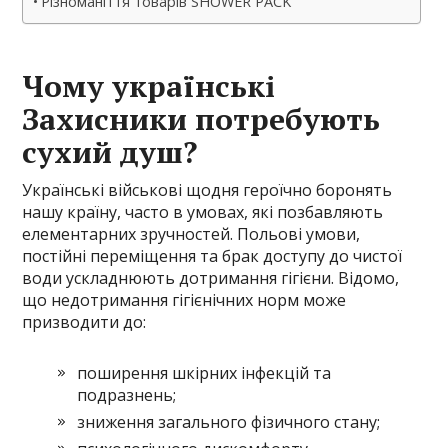
Різноманіття товарів SHOWER PACK
Чому українські
Захисники потребують
сухий душ?
Українські військові щодня героїчно боронять
нашу країну, часто в умовах, які позбавляють
елементарних зручностей. Польові умови,
постійні переміщення та брак доступу до чистої
води ускладнюють дотримання гігієни. Відомо,
що недотримання гігієнічних норм може
призводити до:
поширення шкірних інфекцій та
подразнень;
зниження загального фізичного стану;