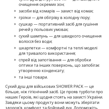
очищення окремих зон;
засоби від комарів — захист від комах;
грілки — для обігріву в холодну пору;
сушкар — портативний засіб для сушіння
речей у польових умовах;
сухий шампунь — для швидкого очищення
волосся без води;
шкарпетки — комфортні та теплі моделі
для тривалого використання;
спрей від запотівання — для обробки
оптики та інших поверхонь, що запобігає
утворенню конденсату;
та інші товари.
Сухий душ для військових SHOWER PACK — це
більше, ніж гігієнічний засіб. Це прояв турботи про
наших Героїв, які щодня стоять на захисті України.
Завдяки цьому продукту вони можуть зберігати
здоров’я, комфорт та бойовий дух. Допоможіть