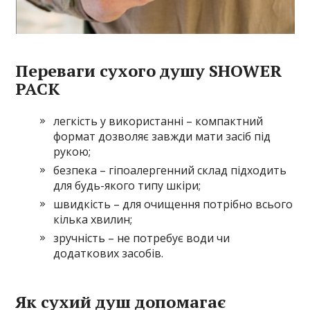
Переваги сухого душу SHOWER
PACK
легкість у використанні – компактний
формат дозволяє завжди мати засіб під
рукою;
безпека – гіпоалергенний склад підходить
для будь-якого типу шкіри;
швидкість – для очищення потрібно всього
кілька хвилин;
зручність – не потребує води чи
додаткових засобів.
Як сухий душ допомагає