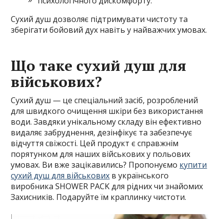
психологічного дискомфорту.
Сухий душ дозволяє підтримувати чистоту та
зберігати бойовий дух навіть у найважчих умовах.
Що таке сухий душ для
військових?
Сухий душ — це спеціальний засіб, розроблений
для швидкого очищення шкіри без використання
води. Завдяки унікальному складу він ефективно
видаляє забруднення, дезінфікує та забезпечує
відчуття свіжості. Цей продукт є справжнім
порятунком для наших військових у польових
умовах. Ви вже зацікавились? Пропонуємо
купити
сухий душ для військових
в українського
виробника SHOWER PACK для рідних чи знайомих
Захисників. Подаруйте їм краплинку чистоти.