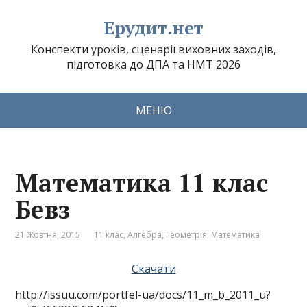
Ерудит.нет
Конспекти уроків, сценарії виховних заходів,
підготовка до ДПА та НМТ 2026
МЕНЮ
Математика 11 клас
Бевз
21 Жовтня, 2015
11 клас
,
Алгебра
,
Геометрія
,
Математика
Скачати
http://issuu.com/portfel-ua/docs/11_m_b_2011_u?