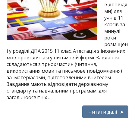
відповідя
ми) для
учнів 11
класів за
минулі
роки
розміщен
і у розділі ДПА 2015 11 клас. Атестація з іноземних
мов проводиться у письмовій формі. Завдання
складаються з трьох частин (читання,
використання мови та письмове повідомлення)
за матеріалами, підготовленими вчителем.
Завдання мають відповідати державному
стандарту та навчальним програмам: для
загальноосвітніх …
Читати далі