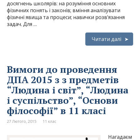
досягнень школярів: на розуміння основних
фізичних понять і законів; вміння аналізувати
фізичні явища та процеси; навички розв’язання
задач. Для …
Читати далі
Вимоги до проведення
ДПА 2015 з з предметів
“Людина і світ”, “Людина
і суспільство”, “Основи
філософії” в 11 класі
27 Лютого, 2015
11 клас
Нагадаєм