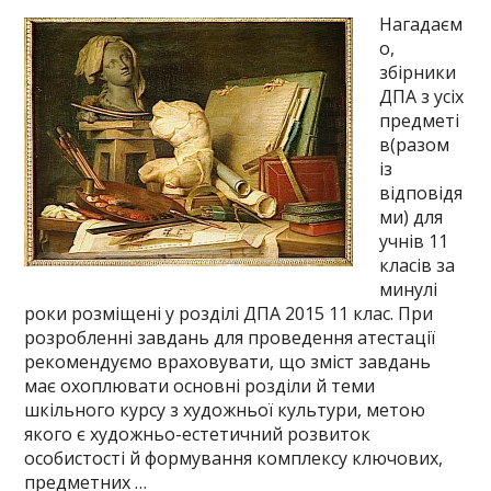
Нагадаєм
о,
збірники
ДПА з усіх
предметі
в(разом
із
відповідя
ми) для
учнів 11
класів за
минулі
роки розміщені у розділі ДПА 2015 11 клас. При
розробленні завдань для проведення атестації
рекомендуємо враховувати, що зміст завдань
має охоплювати основні розділи й теми
шкільного курсу з художньої культури, метою
якого є художньо-естетичний розвиток
особистості й формування комплексу ключових,
предметних …