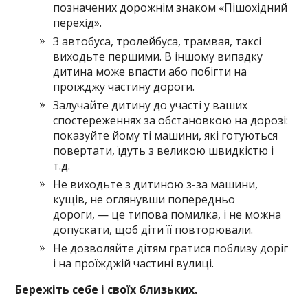
позначених дорожнім знаком «Пішохідний
перехід».
З автобуса, тролейбуса, трамвая, таксі
виходьте першими. В іншому випадку
дитина може впасти або побігти на
проїжджу частину дороги.
Залучайте дитину до участі у ваших
спостереженнях за обстановкою на дорозі:
показуйте йому ті машини, які готуються
повертати, їдуть з великою швидкістю і
т.д.
Не виходьте з дитиною з-за машини,
кущів, не оглянувши попередньо
дороги, — це типова помилка, і не можна
допускати, щоб діти її повторювали.
Не дозволяйте дітям гратися поблизу доріг
і на проїжджій частині вулиці.
Бережіть себе і своїх близьких.