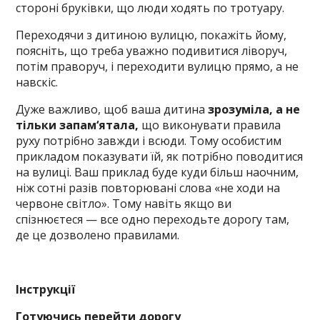
стороні бруківки, що люди ходять по тротуару.
Переходячи з дитиною вулицю, покажіть йому,
поясніть, що треба уважно подивитися ліворуч,
потім праворуч, і переходити вулицю прямо, а не
навскіс.
Дуже важливо, щоб ваша дитина
зрозуміла, а не
тільки запам‘ятала,
що виконувати правила
руху потрібно завжди і всюди. Тому особистим
прикладом показувати їй, як потрібно поводитися
на вулиці. Ваш приклад буде куди більш наочним,
ніж сотні разів повторювані слова «не ходи на
червоне світло». Тому навіть якщо ви
спізнюєтеся — все одно переходьте дорогу там,
де це дозволено правилами.
Інструкції
Готуючись перейти дорогу