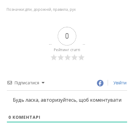
Позначки:
діти
,
дорожній
,
правила
,
рух
0
Рейтинг статті
Підписатися
Увійти
Будь ласка, авторизуйтесь, щоб коментувати
0
КОМЕНТАРІ