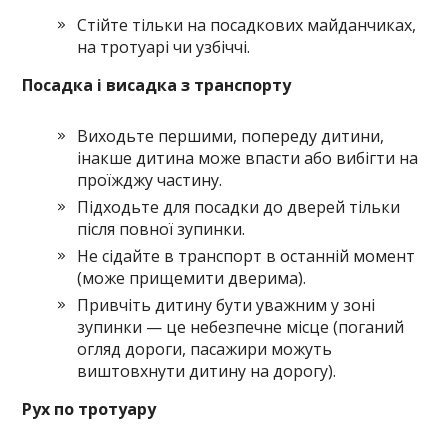
Стійте тільки на посадкових майданчиках,
на тротуарі чи узбіччі.
Посадка і висадка з транспорту
Виходьте першими, попереду дитини,
інакше дитина може впасти або вибігти на
проїжджу частину.
Підходьте для посадки до дверей тільки
після повної зупинки.
Не сідайте в транспорт в останній момент
(може прищемити дверима).
Привчіть дитину бути уважним у зоні
зупинки — це небезпечне місце (поганий
огляд дороги, пасажири можуть
виштовхнути дитину на дорогу).
Рух по тротуару