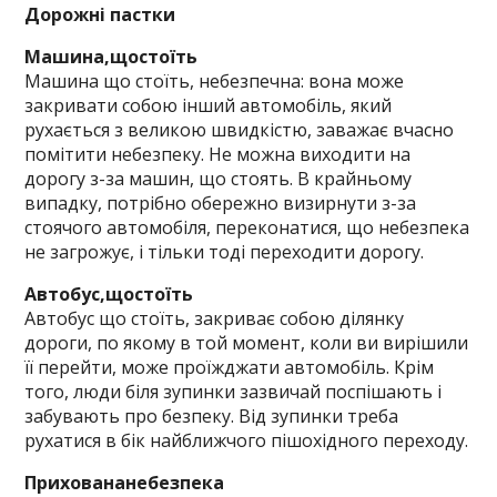
Дорожні пастки
Машина,щостоїть
Машина що стоїть, небезпечна: вона може
закривати собою інший автомобіль, який
рухається з великою швидкістю, заважає вчасно
помітити небезпеку. Не можна виходити на
дорогу з-за машин, що стоять. В крайньому
випадку, потрібно обережно визирнути з-за
стоячого автомобіля, переконатися, що небезпека
не загрожує, і тільки тоді переходити дорогу.
Автобус,щостоїть
Автобус що стоїть, закриває собою ділянку
дороги, по якому в той момент, коли ви вирішили
її перейти, може проїжджати автомобіль. Крім
того, люди біля зупинки зазвичай поспішають і
забувають про безпеку. Від зупинки треба
рухатися в бік найближчого пішохідного переходу.
Приховананебезпека