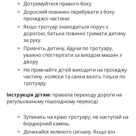
Дотримуйтеся правого боку.
Дорослий повинен перебувати з боку
проїжджої частини.
Якщо тротуар знаходиться поруч з
дорогою, батьки повинні тримати дитину
за руку.
Привчіть дитину, йдучи по тротуару,
уважно спостерігати за виїздом машин з
двору.
Не привчайте дітей виходити на проїжджу
частину, коляски та санки везіть тільки по
тротуару.
Інструкція дітям:
правила переходу дороги на
регульованому пішохідному переході
Зупинись на краю тротуару, не наступай на
бордюрний камінь.
Дочекайся зеленого сигналу. Якщо він