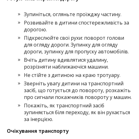
Зупиніться, огляньте проїжджу частину.
Розвивайте в дитини спостережливість за
дорогою.
Підкреслюйте свої рухи: поворот голови
для огляду дороги. Зупинку для огляду
дороги, зупинку для пропуску автомобілів.
Вчіть дитину вдивлятися удалину,
розрізняти наближаючіся машини.
Не стійте з дитиною на краю тротуару.
Зверніть увагу дитини на транспортний
засіб, що готується до повороту, розкажіть
про сигнали покажчиків повороту у машин.
Покажіть, як транспортний засіб
зупиняється біля переходу, як він рухається
за інерцією.
Очікування транспорту