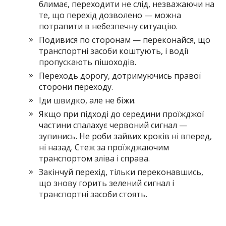
блимає, переходити не слід, незважаючи на
те, що перехід дозволено — можна
потрапити в небезпечну ситуацію.
Подивися по сторонам — переконайся, що
транспортні засоби коштують, і водії
пропускають пішоходів.
Переходь дорогу, дотримуючись правої
сторони переходу.
Іди швидко, але не біжи.
Якщо при підході до середини проїжджої
частини спалахує червоний сигнал —
зупинись. Не роби зайвих кроків ні вперед,
ні назад. Стеж за проїжджаючим
транспортом зліва і справа.
Закінчуй перехід, тільки переконавшись,
що знову горить зелений сигнал і
транспортні засоби стоять.