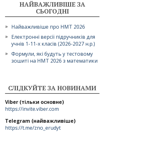
НАЙВАЖЛИВІШЕ ЗА
СЬОГОДНІ
Найважливіше про НМТ 2026
Електронні версії підручників для
учнів 1-11-х класів (2026-2027 н.р.)
Формули, які будуть у тестовому
зошиті на НМТ 2026 з математики
СЛІДКУЙТЕ ЗА НОВИНАМИ
Viber (тільки основне)
https://invite.viber.com
Telegram (найважливіше)
https://t.me/zno_erudyt