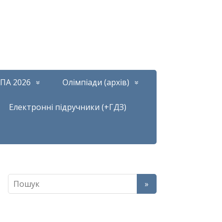
ПА 2026
Олімпіади (архів)
Електронні підручники (+ГДЗ)