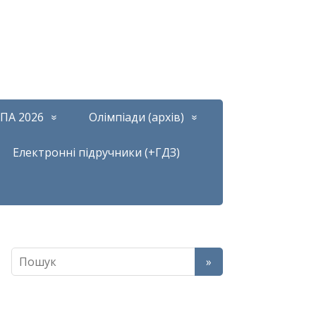
ПА 2026
Олімпіади (архів)
Електронні підручники (+ГДЗ)