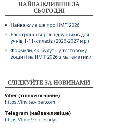
НАЙВАЖЛИВІШЕ ЗА
СЬОГОДНІ
Найважливіше про НМТ 2026
Електронні версії підручників для
учнів 1-11-х класів (2026-2027 н.р.)
Формули, які будуть у тестовому
зошиті на НМТ 2026 з математики
СЛІДКУЙТЕ ЗА НОВИНАМИ
Viber (тільки основне)
https://invite.viber.com
Telegram (найважливіше)
https://t.me/zno_erudyt