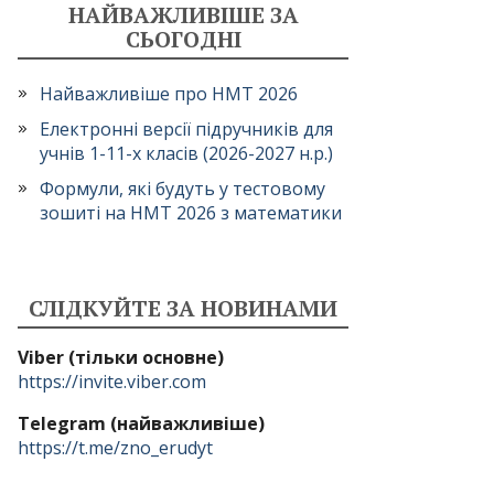
НАЙВАЖЛИВІШЕ ЗА
СЬОГОДНІ
Найважливіше про НМТ 2026
Електронні версії підручників для
учнів 1-11-х класів (2026-2027 н.р.)
Формули, які будуть у тестовому
зошиті на НМТ 2026 з математики
СЛІДКУЙТЕ ЗА НОВИНАМИ
Viber (тільки основне)
https://invite.viber.com
Telegram (найважливіше)
https://t.me/zno_erudyt