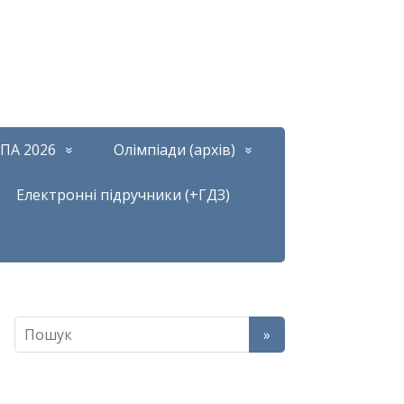
ПА 2026
Олімпіади (архів)
Електронні підручники (+ГДЗ)