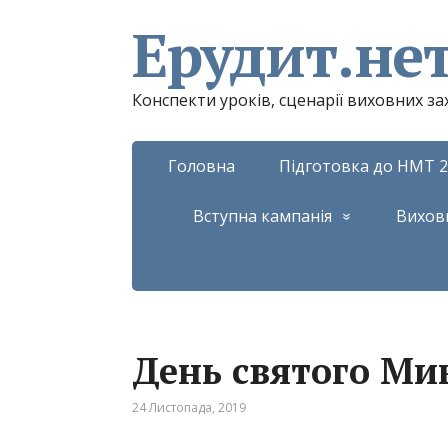
Ерудит.не
Конспекти уроків, сценарії виховних з
Головна
Підготовка до НМТ 2
Вступна кампанія
Вихов
День святого Ми
24 Листопада, 2019